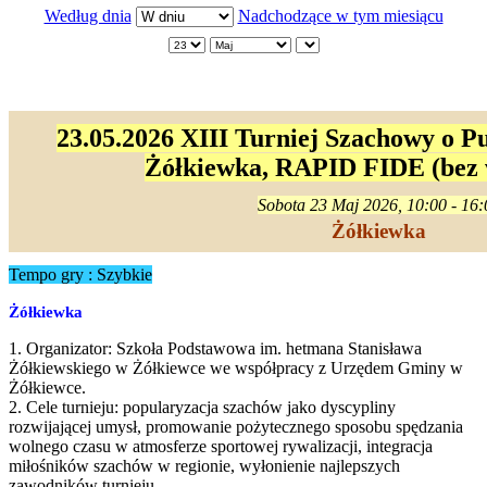
Według dnia
Nadchodzące w tym miesiącu
23.05.2026 XIII Turniej Szachowy o 
Żółkiewka, RAPID FIDE (bez 
Sobota 23 Maj 2026, 10:00 - 16:
Żółkiewka
Tempo gry : Szybkie
Żółkiewka
1. Organizator: Szkoła Podstawowa im. hetmana Stanisława
Żółkiewskiego w Żółkiewce we współpracy z Urzędem Gminy w
Żółkiewce.
2. Cele turnieju: popularyzacja szachów jako dyscypliny
rozwijającej umysł, promowanie pożytecznego sposobu spędzania
wolnego czasu w atmosferze sportowej rywalizacji, integracja
miłośników szachów w regionie, wyłonienie najlepszych
zawodników turnieju.