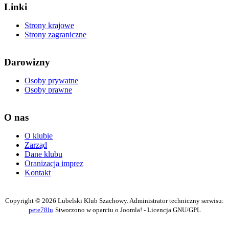
Linki
Strony krajowe
Strony zagraniczne
Darowizny
Osoby prywatne
Osoby prawne
O nas
O klubie
Zarząd
Dane klubu
Oranizacja imprez
Kontakt
Copyright © 2026 Lubelski Klub Szachowy. Administrator techniczny serwisu:
pete78lu
Stworzono w oparciu o Joomla! - Licencja GNU/GPL