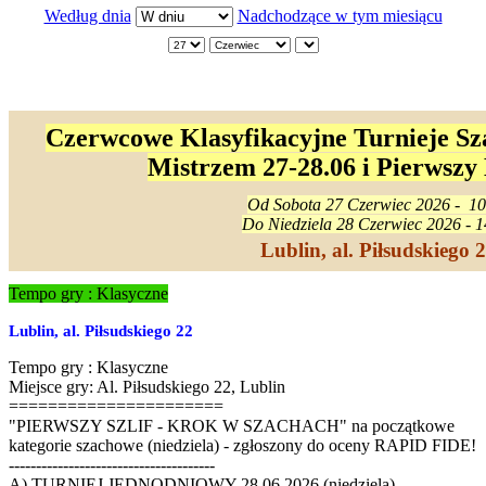
Według dnia
Nadchodzące w tym miesiącu
Czerwcowe Klasyfikacyjne Turnieje Sz
Mistrzem 27-28.06 i Pierwszy
Od Sobota 27 Czerwiec 2026 - 10
Do Niedziela 28 Czerwiec 2026 - 1
Lublin, al. Piłsudskiego 
Tempo gry : Klasyczne
Lublin, al. Piłsudskiego 22
Tempo gry : Klasyczne
Miejsce gry: Al. Piłsudskiego 22, Lublin
======================
"PIERWSZY SZLIF - KROK W SZACHACH" na początkowe
kategorie szachowe (niedziela) - zgłoszony do oceny RAPID FIDE!
--------------------------------------
A) TURNIEJ JEDNODNIOWY 28.06.2026 (niedziela)