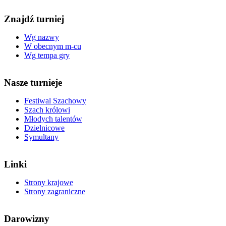
Znajdź turniej
Wg nazwy
W obecnym m-cu
Wg tempa gry
Nasze turnieje
Festiwal Szachowy
Szach królowi
Młodych talentów
Dzielnicowe
Symultany
Linki
Strony krajowe
Strony zagraniczne
Darowizny