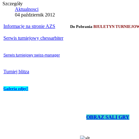
Szczegóły
Aktualnosci
04 październik 2012
Informacje na stronie AZS
Do Pobrania
BIULETYN TURNIE
Serwis turniejowy chessarbiter
Serwis turniejowy swiss-manager
Turniej blitza
Galeria zdjęć!
OBRAZ SALI GRY