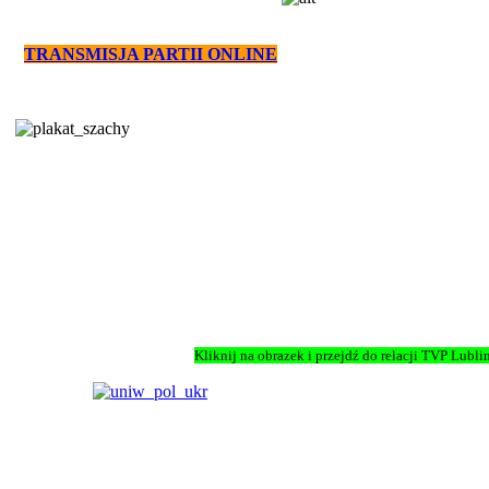
TRANSMISJA PARTII ONLINE
Kliknij na obrazek i przejdź do relacji TVP Lubli