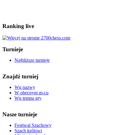
Ranking live
Turnieje
Najbliższe turnieje
Znajdź turniej
Wg nazwy
W obecnym m-cu
Wg tempa gry
Nasze turnieje
Festiwal Szachowy
Szach królowi