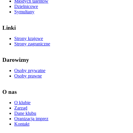
Młodych talentów
Dzielnicowe
Symultany
Linki
Strony krajowe
Strony zagraniczne
Darowizny
Osoby prywatne
Osoby prawne
O nas
O klubie
Zarząd
Dane klubu
Oranizacja imprez
Kontakt